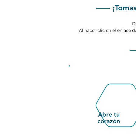
¡Tomas
D
Al hacer clic en el
enlace
de
1
Abre tu
corazón