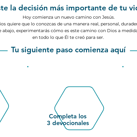
te la decisión más importante de tu vi
Hoy comienza un nuevo camino con Jesús.
ios quiere que lo conozcas de una manera real, personal, durader
 abajo, experimentarás cómo es este camino con Dios a medida 
en todo lo que Él te creó para ser.
Tu siguiente paso comienza aquí
2
Completa los
3 devocionales