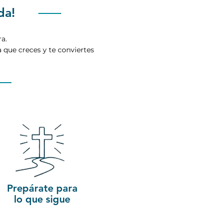
da!
a.
que creces y te conviertes
3
Prepárate para
lo que sigue